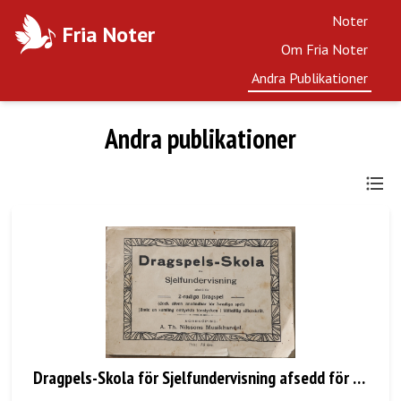
Noter
Fria Noter
Om Fria Noter
Andra Publikationer
Andra publikationer
Dragpels-Skola för Sjelfundervisning afsedd för 2-radiga Dragspel