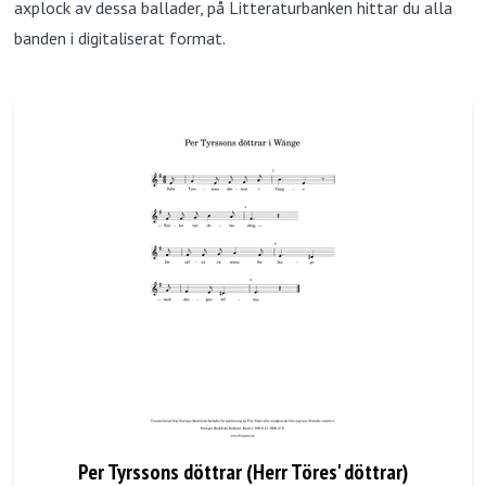
axplock av dessa ballader, på
Litteraturbanken
hittar du alla
banden i digitaliserat format.
Per Tyrssons döttrar (Herr Töres' döttrar)