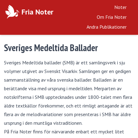
Noter
Fria Noter
Om Fria Noter
Andra Publikationer
Sveriges Medeltida Ballader
Sveriges Medeltida ballader (SMB) är ett samlingsverk i sju
volymer utgivet av Svenskt Visarkiv. Samlingen ger en gedigen
sammanställning av våra svenska ballader. Balladen är en
berättande visa med ursprung i medeltiden. Merparten av
notskrifterna i SMB upptecknades under 1800-talet men flera
äldre textkällor förekommer, och ett rimligt antagande är att
flera av de melodivariationer som presenteras i SMB har äldre
ursprung i den muntliga vistraditionen.
På Fria Noter finns för närvarande enbart ett mycket litet