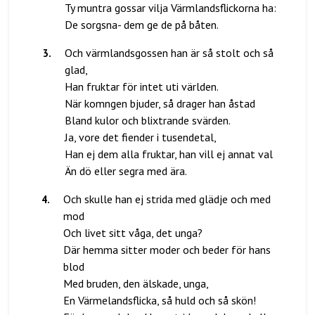
Ty muntra gossar vilja Värmlandsflickorna ha:
3
.
Och värmlandsgossen han är så stolt och så
glad,
Han fruktar för intet uti världen.
När komngen bjuder, så drager han åstad
Bland kulor och blixtrande svärden.
Ja, vore det fiender i tusendetal,
Han ej dem alla fruktar, han vill ej annat val
4
.
Och skulle han ej strida med glädje och med
mod
Och livet sitt våga, det unga?
Där hemma sitter moder och beder för hans
blod
Med bruden, den älskade, unga,
En Värmelandsflicka, så huld och så skön!