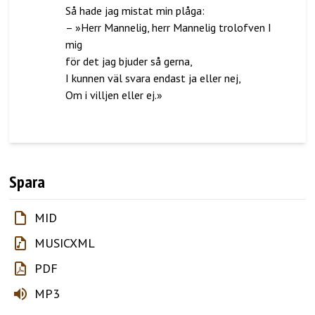
Så hade jag mistat min plåga:
– »Herr Mannelig, herr Mannelig trolofven I
mig
för det jag bjuder så gerna,
I kunnen väl svara endast ja eller nej,
Om i villjen eller ej.»
Spara
MID
MUSICXML
PDF
MP3