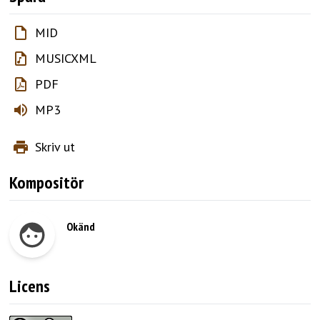
MID
MUSICXML
PDF
MP3
Skriv ut
Kompositör
Okänd
Licens