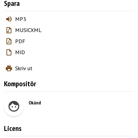
Spara
MP3
MUSICXML
PDF
MID
Skriv ut
Kompositör
Okänd
Licens