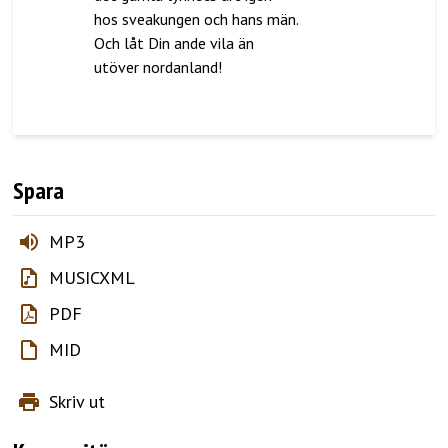
hos sveakungen och hans män.
Och låt Din ande vila än
utöver nordanland!
Spara
MP3
MUSICXML
PDF
MID
Skriv ut