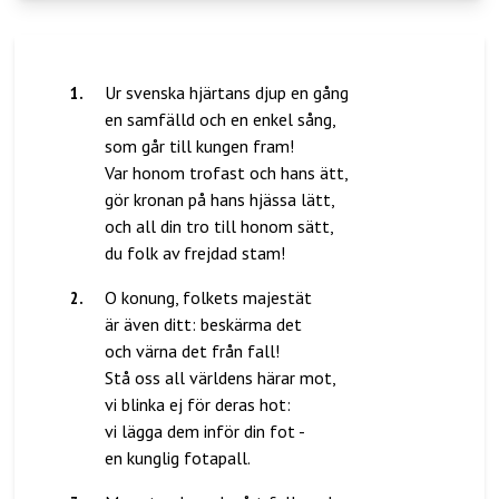
1
.
Ur svenska hjärtans djup en gång
en samfälld och en enkel sång,
som går till kungen fram!
Var honom trofast och hans ätt,
gör kronan på hans hjässa lätt,
och all din tro till honom sätt,
2
.
O konung, folkets majestät
är även ditt: beskärma det
och värna det från fall!
Stå oss all världens härar mot,
vi blinka ej för deras hot:
vi lägga dem inför din fot -