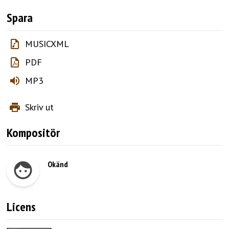
Spara
MUSICXML
PDF
MP3
Skriv ut
Kompositör
Okänd
Licens