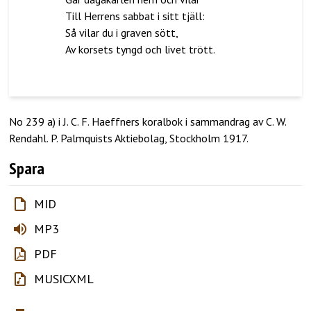
Till Herrens sabbat i sitt tjäll:
Så vilar du i graven sött,
Av korsets tyngd och livet trött.
No 239 a) i J. C. F. Haeffners koralbok i sammandrag av C. W.
Rendahl. P. Palmquists Aktiebolag, Stockholm 1917.
Spara
MID
MP3
PDF
MUSICXML