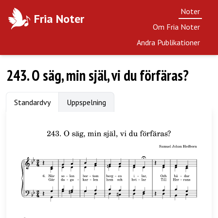
Noter
Fria Noter
Om Fria Noter
Andra Publikationer
243. O säg, min själ, vi du förfäras?
Standardvy
Uppspelning